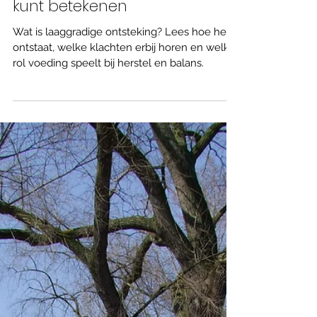
voeding Wat het is, hoe het
ontstaat en wat je er zelf in
kunt betekenen
Wat is laaggradige ontsteking? Lees hoe het
ontstaat, welke klachten erbij horen en welke
rol voeding speelt bij herstel en balans.