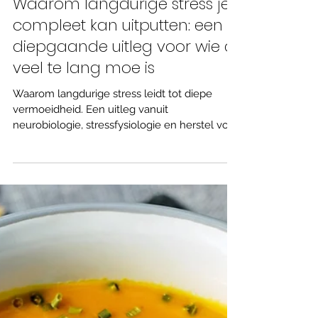
Waarom langdurige stress je
compleet kan uitputten: een
diepgaande uitleg voor wie al
veel te lang moe is
Waarom langdurige stress leidt tot diepe
vermoeidheid. Een uitleg vanuit
neurobiologie, stressfysiologie en herstel voor
wie al te lang moe is.