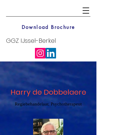
Download Brochure
GGZ IJssel-Berkel
Harry de Dobbelaere
Regiebehandelaar, Psychotherapeut