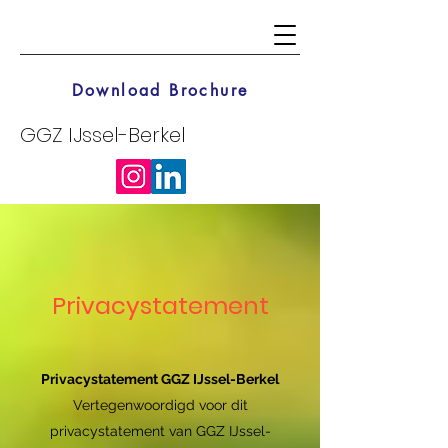
Download Brochure
GGZ IJssel-Berkel
Privacystatement
Privacystatement GGZ IJssel-Berkel
Vertegenwoordigd voor dit
privacystatement van GGZ IJssel-