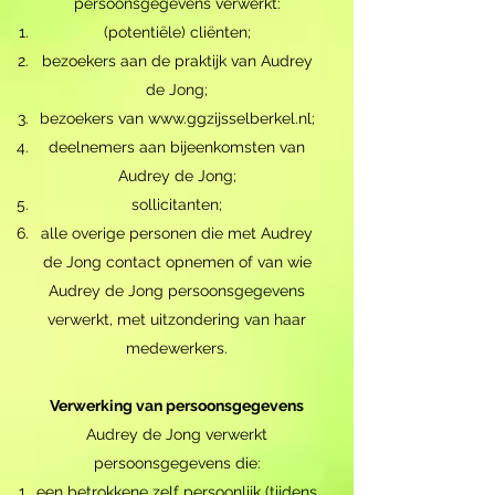
persoonsgegevens verwerkt:
(potentiële) cliënten;
bezoekers aan de praktijk van Audrey
de Jong;
bezoekers van
www.ggzijsselberkel.nl
;
deelnemers aan bijeenkomsten van
Audrey de Jong;
sollicitanten;
alle overige personen die met Audrey
de Jong contact opnemen of van wie
Audrey de Jong persoonsgegevens
verwerkt, met uitzondering van haar
medewerkers.
Verwerking van persoonsgegevens
Audrey de Jong verwerkt
persoonsgegevens die:
een betrokkene zelf persoonlijk (tijdens