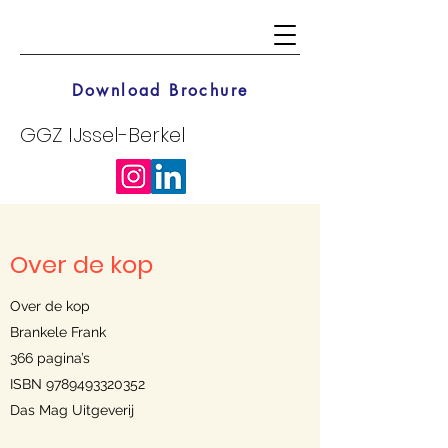
Download Brochure
GGZ IJssel-Berkel
Over de kop
Over de kop
Brankele Frank
366 pagina’s
ISBN
9789493320352
Das Mag Uitgeverij