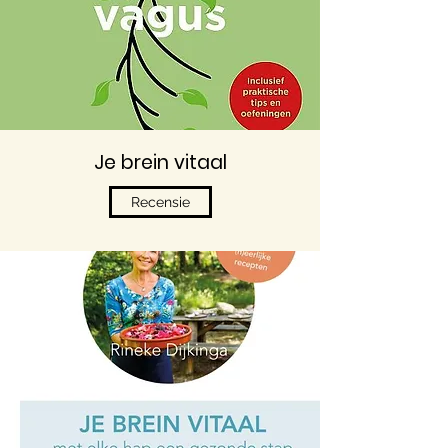
Je brein vi
taal
Recensie