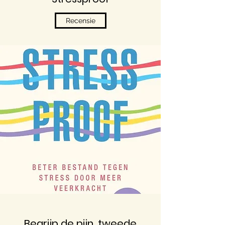
Recensie
Begrijp de pijn, tweede