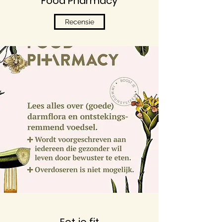
Food Pharmacy
Recensie