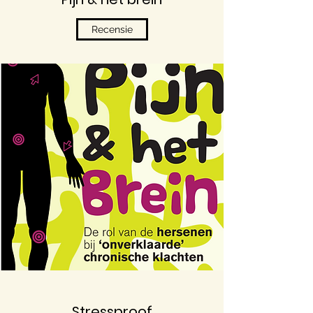
Recensie
Stressproof