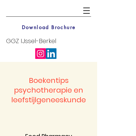
Download Brochure
GGZ IJssel-Berkel
Boekentips
psychotherapie en
leefstijlgeneeskunde