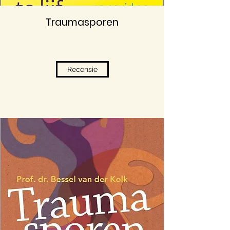
Traumasporen
Recensie