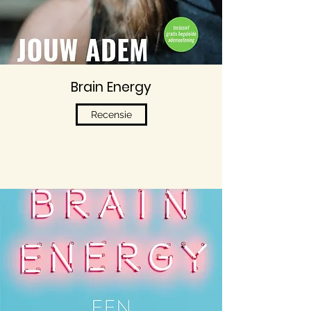
Brain Energy
Recensie