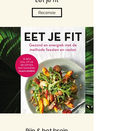
Eet je fit
Recensie
Pijn & het brein