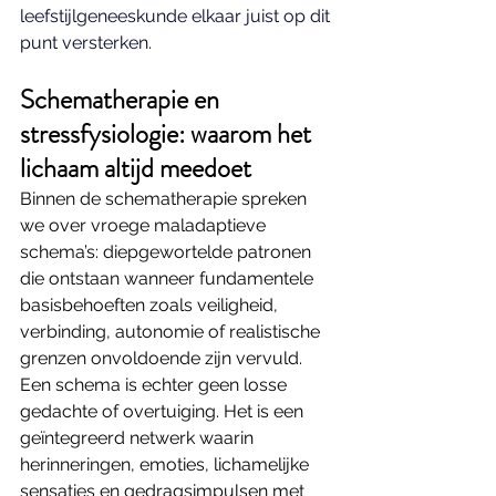
leefstijlgeneeskunde elkaar juist op dit 
punt versterken.
Schematherapie en 
stressfysiologie: waarom het 
lichaam altijd meedoet
Binnen de schematherapie spreken 
we over vroege maladaptieve 
schema’s: diepgewortelde patronen 
die ontstaan wanneer fundamentele 
basisbehoeften zoals veiligheid, 
verbinding, autonomie of realistische 
grenzen onvoldoende zijn vervuld.
Een schema is echter geen losse 
gedachte of overtuiging. Het is een 
geïntegreerd netwerk waarin 
herinneringen, emoties, lichamelijke 
sensaties en gedragsimpulsen met 