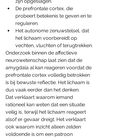
zijn opgeslagen.
De prefrontale cortex, die 
probeert betekenis te geven en te 
reguleren.
Het autonome zenuwstelsel, dat 
het lichaam voorbereidt op 
vechten, vluchten of terugtrekken.
Onderzoek binnen de affectieve 
neurowetenschap laat zien dat de 
amygdala al kan reageren voordat de 
prefrontale cortex volledig betrokken 
is bij bewuste reflectie. Het lichaam is 
dus vaak eerder dan het denken.
Dat verklaart waarom iemand 
rationeel kan weten dat een situatie 
veilig is, terwijl het lichaam reageert 
alsof er gevaar dreigt. Het verklaart 
ook waarom inzicht alleen zelden 
voldoende is om een patroon 