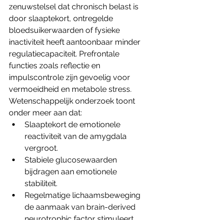
zenuwstelsel dat chronisch belast is 
door slaaptekort, ontregelde 
bloedsuikerwaarden of fysieke 
inactiviteit heeft aantoonbaar minder 
regulatiecapaciteit. Prefrontale 
functies zoals reflectie en 
impulscontrole zijn gevoelig voor 
vermoeidheid en metabole stress.
Wetenschappelijk onderzoek toont 
onder meer aan dat:
Slaaptekort de emotionele 
reactiviteit van de amygdala 
vergroot.
Stabiele glucosewaarden 
bijdragen aan emotionele 
stabiliteit.
Regelmatige lichaamsbeweging 
de aanmaak van brain-derived 
neurotrophic factor stimuleert, 