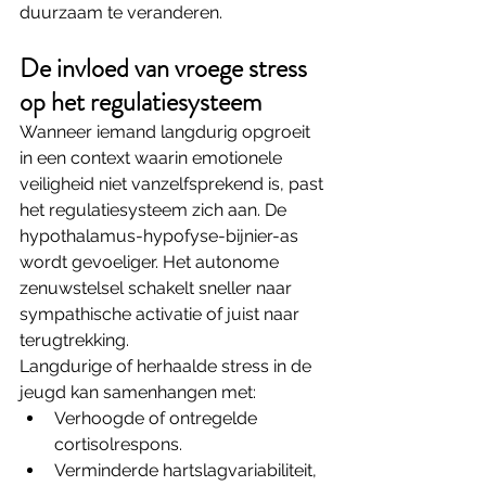
duurzaam te veranderen.
De invloed van vroege stress 
op het regulatiesysteem
Wanneer iemand langdurig opgroeit 
in een context waarin emotionele 
veiligheid niet vanzelfsprekend is, past 
het regulatiesysteem zich aan. De 
hypothalamus-hypofyse-bijnier-as 
wordt gevoeliger. Het autonome 
zenuwstelsel schakelt sneller naar 
sympathische activatie of juist naar 
terugtrekking.
Langdurige of herhaalde stress in de 
jeugd kan samenhangen met:
Verhoogde of ontregelde 
cortisolrespons.
Verminderde hartslagvariabiliteit, 