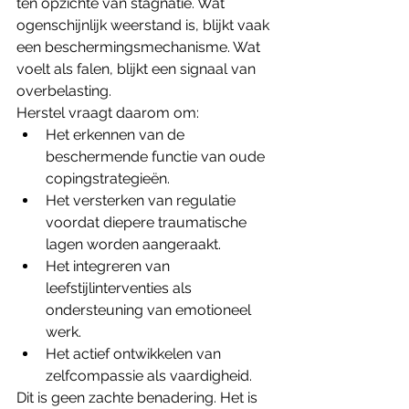
ten opzichte van stagnatie. Wat 
ogenschijnlijk weerstand is, blijkt vaak 
een beschermingsmechanisme. Wat 
voelt als falen, blijkt een signaal van 
overbelasting.
Herstel vraagt daarom om:
Het erkennen van de 
beschermende functie van oude 
copingstrategieën.
Het versterken van regulatie 
voordat diepere traumatische 
lagen worden aangeraakt.
Het integreren van 
leefstijlinterventies als 
ondersteuning van emotioneel 
werk.
Het actief ontwikkelen van 
zelfcompassie als vaardigheid.
Dit is geen zachte benadering. Het is 