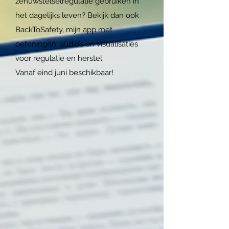
zenuwstelselregulatie gebruiken in
het dagelijks leven? Bekijk dan ook
BackToSafety, mijn app met
oefeningen, audio’s en visualisaties
voor regulatie en herstel.
Vanaf eind juni beschikbaar!