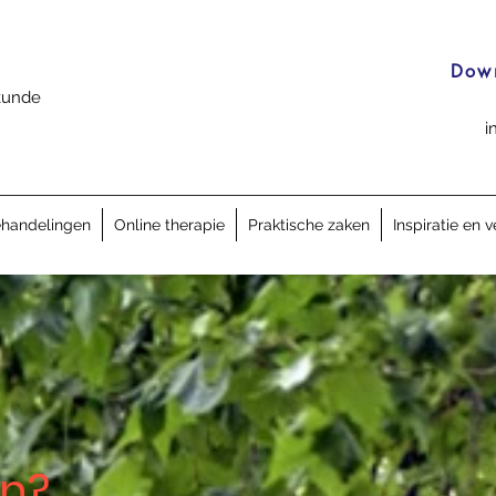
Dow
kunde
i
handelingen
Online therapie
Praktische zaken
Inspiratie en 
en?