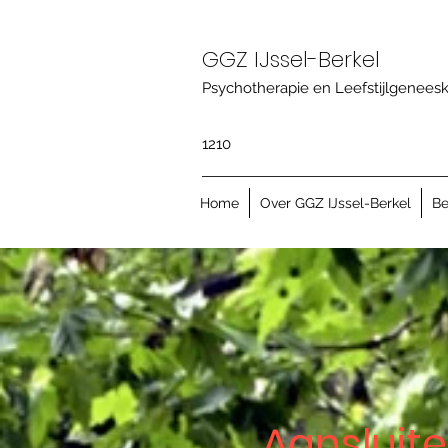
GGZ IJssel-Berkel
Psychotherapie en Leefstijlgenees
1210
Home
Over GGZ IJssel-Berkel
Be
Aansluit