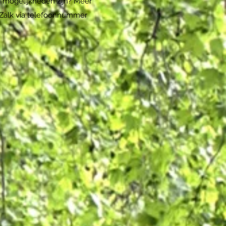
 mogelijkheden zijn? Meer
 Zalk via telefoonnummer