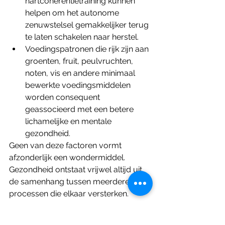
hartcoherentietraining kunnen 
helpen om het autonome 
zenuwstelsel gemakkelijker terug 
te laten schakelen naar herstel.
Voedingspatronen die rijk zijn aan 
groenten, fruit, peulvruchten, 
noten, vis en andere minimaal 
bewerkte voedingsmiddelen 
worden consequent 
geassocieerd met een betere 
lichamelijke en mentale 
gezondheid.
Geen van deze factoren vormt 
afzonderlijk een wondermiddel. 
Gezondheid ontstaat vrijwel altijd uit 
de samenhang tussen meerdere 
processen die elkaar versterken.
De uitdaging van deze tijd