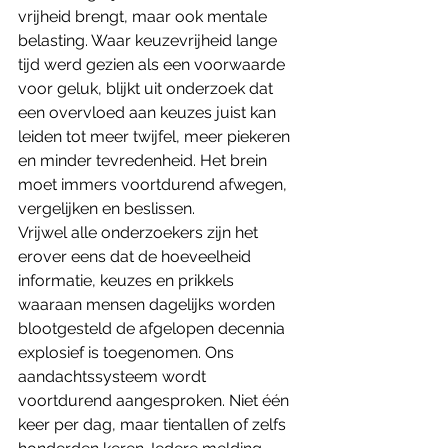
vrijheid brengt, maar ook mentale 
belasting. Waar keuzevrijheid lange 
tijd werd gezien als een voorwaarde 
voor geluk, blijkt uit onderzoek dat 
een overvloed aan keuzes juist kan 
leiden tot meer twijfel, meer piekeren 
en minder tevredenheid. Het brein 
moet immers voortdurend afwegen, 
vergelijken en beslissen.
Vrijwel alle onderzoekers zijn het 
erover eens dat de hoeveelheid 
informatie, keuzes en prikkels 
waaraan mensen dagelijks worden 
blootgesteld de afgelopen decennia 
explosief is toegenomen. Ons 
aandachtssysteem wordt 
voortdurend aangesproken. Niet één 
keer per dag, maar tientallen of zelfs 