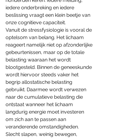
honderden keren. Iedere melding, 
iedere onderbreking en iedere 
beslissing vraagt een klein beetje van 
onze cognitieve capaciteit.
Vanuit de stressfysiologie is vooral de 
optelsom van belang. Het lichaam 
reageert namelijk niet op afzonderlijke 
gebeurtenissen, maar op de totale 
belasting waaraan het wordt 
blootgesteld. Binnen de geneeskunde 
wordt hiervoor steeds vaker het 
begrip allostatische belasting 
gebruikt. Daarmee wordt verwezen 
naar de cumulatieve belasting die 
ontstaat wanneer het lichaam 
langdurig energie moet investeren 
om zich aan te passen aan 
veranderende omstandigheden.
Slecht slapen, weinig bewegen, 