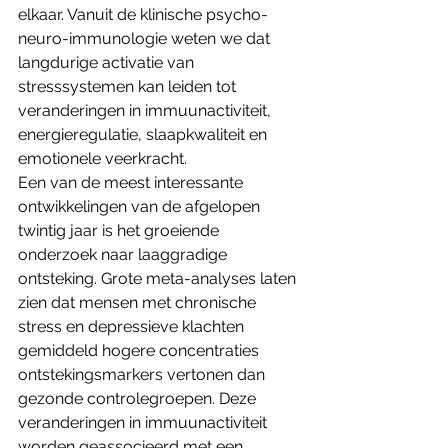
elkaar. Vanuit de klinische psycho-
neuro-immunologie weten we dat 
langdurige activatie van 
stresssystemen kan leiden tot 
veranderingen in immuunactiviteit, 
energieregulatie, slaapkwaliteit en 
emotionele veerkracht.
Een van de meest interessante 
ontwikkelingen van de afgelopen 
twintig jaar is het groeiende 
onderzoek naar laaggradige 
ontsteking. Grote meta-analyses laten 
zien dat mensen met chronische 
stress en depressieve klachten 
gemiddeld hogere concentraties 
ontstekingsmarkers vertonen dan 
gezonde controlegroepen. Deze 
veranderingen in immuunactiviteit 
worden geassocieerd met een 