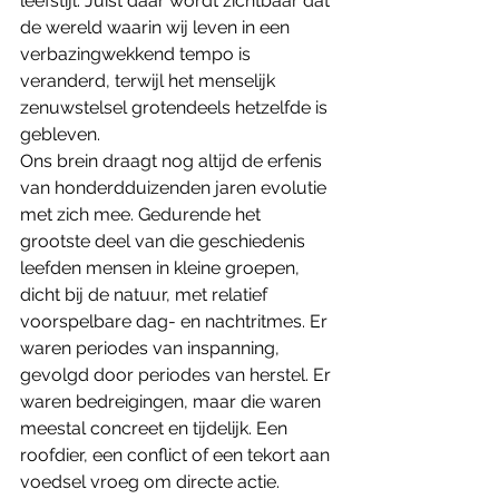
leefstijl. Juist daar wordt zichtbaar dat 
de wereld waarin wij leven in een 
verbazingwekkend tempo is 
veranderd, terwijl het menselijk 
zenuwstelsel grotendeels hetzelfde is 
gebleven.
Ons brein draagt nog altijd de erfenis 
van honderdduizenden jaren evolutie 
met zich mee. Gedurende het 
grootste deel van die geschiedenis 
leefden mensen in kleine groepen, 
dicht bij de natuur, met relatief 
voorspelbare dag- en nachtritmes. Er 
waren periodes van inspanning, 
gevolgd door periodes van herstel. Er 
waren bedreigingen, maar die waren 
meestal concreet en tijdelijk. Een 
roofdier, een conflict of een tekort aan 
voedsel vroeg om directe actie. 