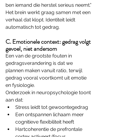
ben iemand die herstel serieus neemt.”
Het brein werkt graag samen met een 
verhaal dat klopt. Identiteit leidt 
automatisch tot gedrag.
C. Emotionele context: gedrag volgt 
gevoel, niet andersom
Een van de grootste fouten in 
gedragsverandering is dat we 
plannen maken vanuit ratio, terwijl 
gedrag vooral voortkomt uit emotie 
en fysiologie.
Onderzoek in neuropsychologie toont 
aan dat:
Stress leidt tot gewoontegedrag
Een ontspannen lichaam meer 
cognitieve flexibiliteit heeft
Hartcoherentie de prefrontale 
cortex activeert (focus, 