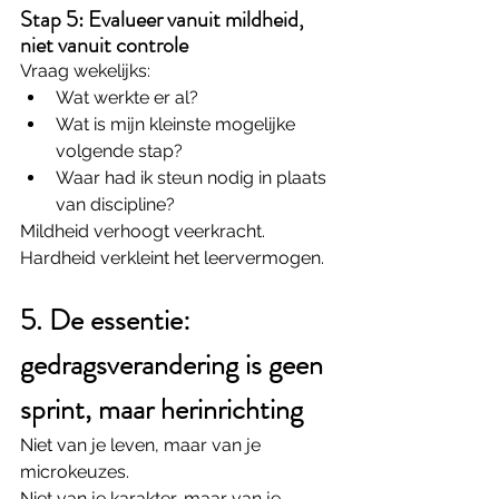
Stap 5: Evalueer vanuit mildheid, 
niet vanuit controle
Vraag wekelijks:
Wat werkte er al?
Wat is mijn kleinste mogelijke 
volgende stap?
Waar had ik steun nodig in plaats 
van discipline?
Mildheid verhoogt veerkracht. 
Hardheid verkleint het leervermogen.
5. De essentie: 
gedragsverandering is geen 
sprint, maar herinrichting
Niet van je leven, maar van je 
microkeuzes.
Niet van je karakter, maar van je 