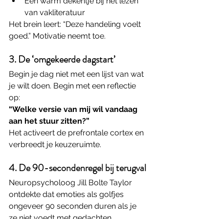
Een warm dekentje bij het lezen 
van vakliteratuur
Het brein leert: “Deze handeling voelt 
goed.” Motivatie neemt toe.
3. De ‘omgekeerde dagstart’
Begin je dag niet met een lijst van wat 
je wilt doen. Begin met een reflectie 
op:
“Welke versie van mij wil vandaag 
aan het stuur zitten?”
Het activeert de prefrontale cortex en 
verbreedt je keuzeruimte.
4. De 90-secondenregel bij terugval
Neuropsycholoog Jill Bolte Taylor 
ontdekte dat emoties als golfjes 
ongeveer 90 seconden duren als je 
ze niet voedt met gedachten.