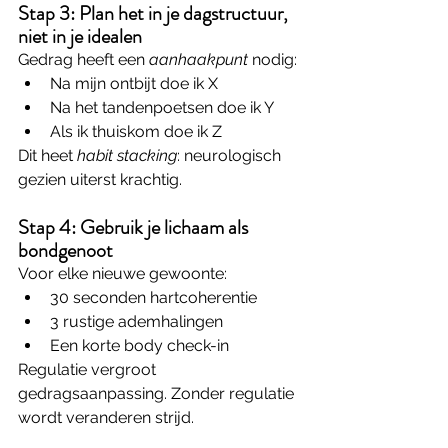
Stap 3: Plan het in je dagstructuur, 
niet in je idealen
Gedrag heeft een 
aanhaakpunt
 nodig:
Na mijn ontbijt doe ik X
Na het tandenpoetsen doe ik Y
Als ik thuiskom doe ik Z
Dit heet 
habit stacking
: neurologisch 
gezien uiterst krachtig.
Stap 4: Gebruik je lichaam als 
bondgenoot
Voor elke nieuwe gewoonte:
30 seconden hartcoherentie
3 rustige ademhalingen
Een korte body check-in
Regulatie vergroot 
gedragsaanpassing. Zonder regulatie 
wordt veranderen strijd.