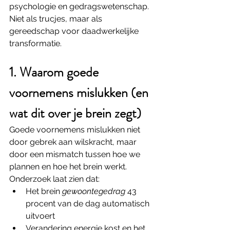
psychologie en gedragswetenschap. 
Niet als trucjes, maar als 
gereedschap voor daadwerkelijke 
transformatie.
1. Waarom goede 
voornemens mislukken (en 
wat dit over je brein zegt)
Goede voornemens mislukken niet 
door gebrek aan wilskracht, maar 
door een mismatch tussen hoe we 
plannen en hoe het brein werkt.
Onderzoek laat zien dat:
Het brein 
gewoontegedrag
 43 
procent van de dag automatisch 
uitvoert
Verandering energie kost en het 