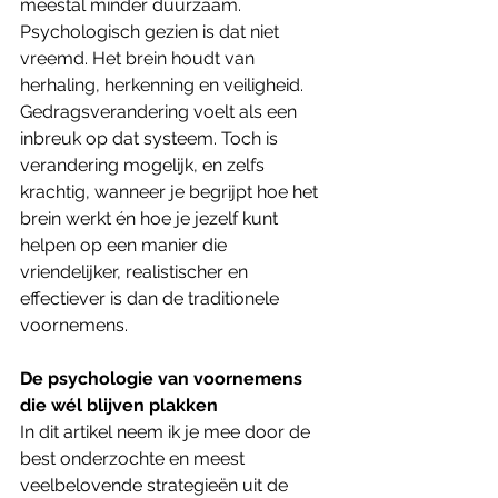
meestal minder duurzaam.
Psychologisch gezien is dat niet 
vreemd. Het brein houdt van 
herhaling, herkenning en veiligheid. 
Gedragsverandering voelt als een 
inbreuk op dat systeem. Toch is 
verandering mogelijk, en zelfs 
krachtig, wanneer je begrijpt hoe het 
brein werkt én hoe je jezelf kunt 
helpen op een manier die 
vriendelijker, realistischer en 
effectiever is dan de traditionele 
voornemens.
De psychologie van voornemens 
die wél blijven plakken
In dit artikel neem ik je mee door de 
best onderzochte en meest 
veelbelovende strategieën uit de 