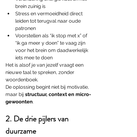
brein zuinig is
Stress en vermoeidheid direct 
leiden tot terugval naar oude 
patronen
Voorstellen als “ik stop met x” of 
“ik ga meer y doen” te vaag zijn 
voor het brein om daadwerkelijk 
iets mee te doen
Het is alsof je van jezelf vraagt een 
nieuwe taal te spreken, zonder 
woordenboek.
De oplossing begint niet bij motivatie, 
maar bij 
structuur, context en micro-
gewoonten
.
2. De drie pijlers van 
duurzame 