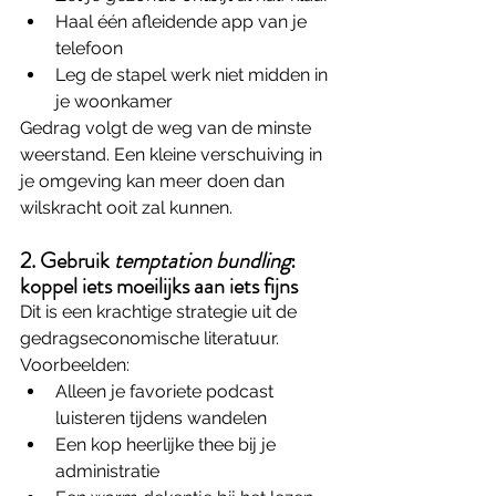
Haal één afleidende app van je 
telefoon
Leg de stapel werk niet midden in 
je woonkamer
Gedrag volgt de weg van de minste 
weerstand. Een kleine verschuiving in 
je omgeving kan meer doen dan 
wilskracht ooit zal kunnen.
2. Gebruik 
temptation bundling
: 
koppel iets moeilijks aan iets fijns
Dit is een krachtige strategie uit de 
gedrags­economische literatuur.
Voorbeelden:
Alleen je favoriete podcast 
luisteren tijdens wandelen
Een kop heerlijke thee bij je 
administratie