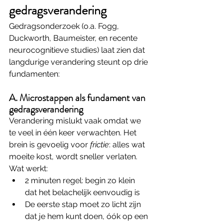
gedragsverandering
Gedragsonderzoek (o.a. Fogg, 
Duckworth, Baumeister, en recente 
neurocognitieve studies) laat zien dat 
langdurige verandering steunt op drie 
fundamenten:
A. Microstappen als fundament van 
gedragsverandering 
Verandering mislukt vaak omdat we 
te veel in één keer verwachten. Het 
brein is gevoelig voor 
frictie
: alles wat 
moeite kost, wordt sneller verlaten.
Wat werkt:
2 minuten regel: begin zo klein 
dat het belachelijk eenvoudig is
De eerste stap moet zo licht zijn 
dat je hem kunt doen, óók op een 