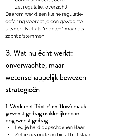
zelfregulatie, overzicht)
Daarom werkt een kleine regulatie-
oefening voordat je een gewoonte 
uitvoert. Niet als “moeten”, maar als 
zacht afstemmen.
3. Wat nu écht werkt: 
onverwachte, maar 
wetenschappelijk bewezen 
strategieën 
1. Werk met ‘frictie’ en ‘flow’: maak 
gewenst gedrag makkelijker dan 
ongewenst gedrag
Leg je hardloopschoenen klaar
Zet je gezonde ontbijt al half klaar