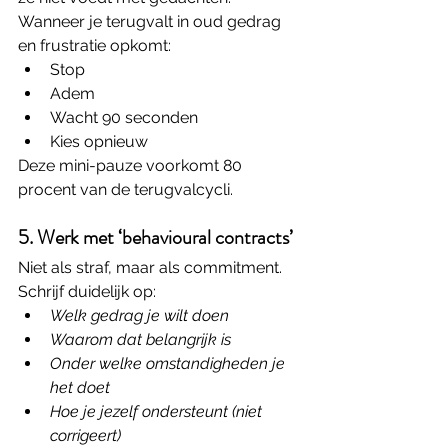
Wanneer je terugvalt in oud gedrag 
en frustratie opkomt:
Stop
Adem
Wacht 90 seconden
Kies opnieuw
Deze mini-pauze voorkomt 80 
procent van de terugvalcycli.
5. Werk met ‘behavioural contracts’
Niet als straf, maar als commitment.
Schrijf duidelijk op:
Welk gedrag je wilt doen
Waarom dat belangrijk is
Onder welke omstandigheden je 
het doet
Hoe je jezelf ondersteunt (niet 
corrigeert)