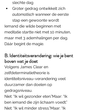
slechte dag
Groter gedrag ontwikkelt zich 
automatisch
 wanneer de eerste 
stap een gewoonte wordt
Iemand die wilde beginnen met 
meditatie startte niet met 10 minuten, 
maar met 3 ademhalingen per dag. 
Dáár begint de magie.
B. Identiteitsverandering: wie je bent 
boven wat je doet
Volgens James Clear en 
zelfdeterminatietheorie is 
identiteitsniveau-verandering veel 
duurzamer dan doelen op 
gedragsniveau.
Niet: “Ik wil gezonder eten.”Maar: “Ik 
ben iemand die zijn lichaam voedt.”
Niet: “Ik wil minder stress.”Maar: “Ik 