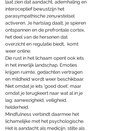
laat zien dat aandacht, ademhaling en 
interoceptief bewustzijn het 
parasympathische zenuwstelsel 
activeren. Je hartslag daalt, je spieren 
ontspannen en de prefrontale cortex, 
het deel van de hersenen dat 
overzicht en regulatie biedt,  komt 
weer online.
Die rust in het lichaam opent ook iets 
in het innerlijk landschap. Emoties 
krijgen ruimte, gedachten vertragen 
en mildheid wordt weer beschikbaar. 
Niet omdat je iets 'goed doet', maar 
omdat je terugkeert naar wat al in je 
lag: aanwezigheid, veiligheid, 
helderheid.
Mindfulness verbindt daarmee het 
lichamelijke met het psychologische. 
Het is aandacht als medicijn, stilte als 