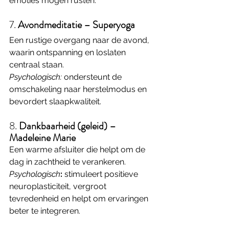
emoties mogen rusten.
7. 
Avondmeditatie – Superyoga
Een rustige overgang naar de avond, 
waarin ontspanning en loslaten 
centraal staan. 
Psychologisch:
 ondersteunt de 
omschakeling naar herstelmodus en 
bevordert slaapkwaliteit.
8. 
Dankbaarheid (geleid) – 
Madeleine Marie
Een warme afsluiter die helpt om de 
dag in zachtheid te verankeren. 
Psychologisch
:
 stimuleert positieve 
neuroplasticiteit, vergroot 
tevredenheid en helpt om ervaringen 
beter te integreren.