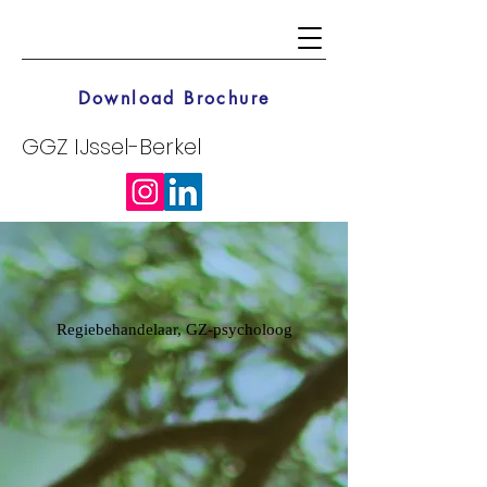
Download Brochure
GGZ IJssel-Berkel
Regiebehandelaar, GZ-psycholoog