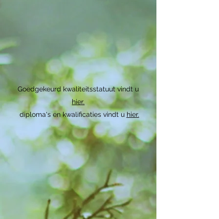
Goedgekeurd kwaliteitsstatuut vindt u
hier.
diploma's en kwalificaties vindt u
hier.